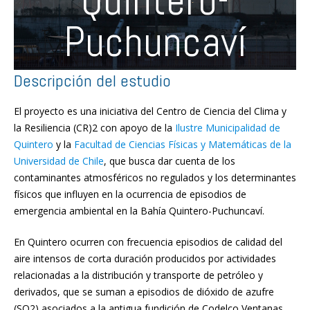
Quintero-
Puchuncaví
Descripción del estudio
El proyecto es una iniciativa del Centro de Ciencia del Clima y
la Resiliencia (CR)2 con apoyo de la
Ilustre Municipalidad de
Quintero
y la
Facultad de Ciencias Físicas y Matemáticas de la
Universidad de Chile
, que busca dar cuenta de los
contaminantes atmosféricos no regulados y los determinantes
físicos que influyen en la ocurrencia de episodios de
emergencia ambiental en la Bahía Quintero-Puchuncaví.
En Quintero ocurren con frecuencia episodios de calidad del
aire intensos de corta duración producidos por actividades
relacionadas a la distribución y transporte de petróleo y
derivados, que se suman a episodios de dióxido de azufre
(SO2) asociados a la antigua fundición de Codelco Ventanas.